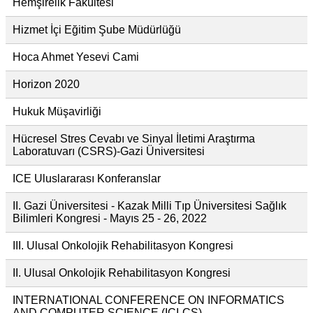
Hemşirelik Fakültesi
Hizmet İçi Eğitim Şube Müdürlüğü
Hoca Ahmet Yesevi Cami
Horizon 2020
Hukuk Müşavirliği
Hücresel Stres Cevabı ve Sinyal İletimi Araştırma
Laboratuvarı (CSRS)-Gazi Üniversitesi
ICE Uluslararası Konferanslar
II. Gazi Üniversitesi - Kazak Milli Tıp Üniversitesi Sağlık
Bilimleri Kongresi - Mayıs 25 - 26, 2022
III. Ulusal Onkolojik Rehabilitasyon Kongresi
II. Ulusal Onkolojik Rehabilitasyon Kongresi
INTERNATIONAL CONFERENCE ON INFORMATICS
AND COMPUTER SCIENCE (ICI-CS)