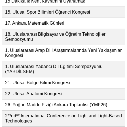
15 Dakikalık Kent Kavramını Uyarlamak
15. Ulusal Spor Bilimleri Öğrenci Kongresi
17. Ankara Matematik Günleri
18. Uluslararası Bilgisayar ve Öğretim Teknolojileri
Sempozyumu
1. Uluslararası Arap Dili Araştırmalarında Yeni Yaklaşımlar
Kongresi
1. Uluslararası Yabancı Dil Eğitimi Sempozyumu
(YABDİLSEM)
21. Ulusal Bölge Bilimi Kongresi
22. Ulusal Anatomi Kongresi
26. Yoğun Madde Fiziği Ankara Toplantısı (YMF26)
2**nd** Internatıonal Conference on Lıght and Light-Based
Technologıes