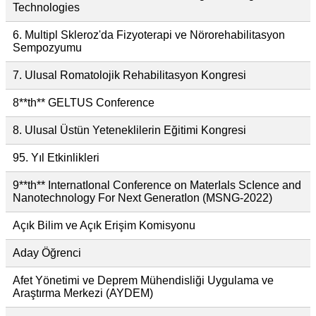
Technologies
6. Multipl Skleroz'da Fizyoterapi ve Nörorehabilitasyon
Sempozyumu
7. Ulusal Romatolojik Rehabilitasyon Kongresi
8**th** GELTUS Conference
8. Ulusal Üstün Yeteneklilerin Eğitimi Kongresi
95. Yıl Etkinlikleri
9**th** InternatIonal Conference on MaterIals ScIence and
Nanotechnology For Next GeneratIon (MSNG-2022)
Açık Bilim ve Açık Erişim Komisyonu
Aday Öğrenci
Afet Yönetimi ve Deprem Mühendisliği Uygulama ve
Araştırma Merkezi (AYDEM)