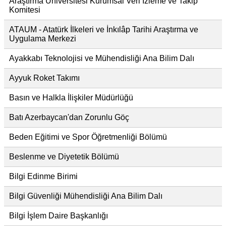
Araştırma Üniversitesi Kurumsal Veri İzleme ve Takip
Komitesi
ATAUM - Atatürk İlkeleri ve İnkılâp Tarihi Araştırma ve
Uygulama Merkezi
Ayakkabı Teknolojisi ve Mühendisliği Ana Bilim Dalı
Ayyuk Roket Takımı
Basın ve Halkla İlişkiler Müdürlüğü
Batı Azerbaycan'dan Zorunlu Göç
Beden Eğitimi ve Spor Öğretmenliği Bölümü
Beslenme ve Diyetetik Bölümü
Bilgi Edinme Birimi
Bilgi Güvenliği Mühendisliği Ana Bilim Dalı
Bilgi İşlem Daire Başkanlığı